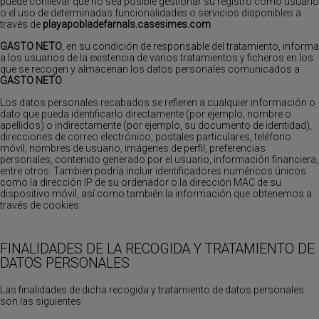
puede conllevar que no sea posible gestionar su registro como usuario
o el uso de determinadas funcionalidades o servicios disponibles a
través de
playapobladefarnals.casesimes.com
GASTO NETO
, en su condición de responsable del tratamiento, informa
a los usuarios de la existencia de varios tratamientos y ficheros en los
que se recogen y almacenan los datos personales comunicados a
GASTO NETO
.
Los datos personales recabados se refieren a cualquier información o
dato que pueda identificarlo directamente (por ejemplo, nombre o
apellidos) o indirectamente (por ejemplo, su documento de identidad),
direcciones de correo electrónico, postales particulares, teléfono
móvil, nombres de usuario, imágenes de perfil, preferencias
personales, contenido generado por el usuario, información financiera,
entre otros. También podría incluir identificadores numéricos únicos
como la dirección IP de su ordenador o la dirección MAC de su
dispositivo móvil, así como también la información que obtenemos a
través de cookies.
FINALIDADES DE LA RECOGIDA Y TRATAMIENTO DE
DATOS PERSONALES
Las finalidades de dicha recogida y tratamiento de datos personales
son las siguientes: