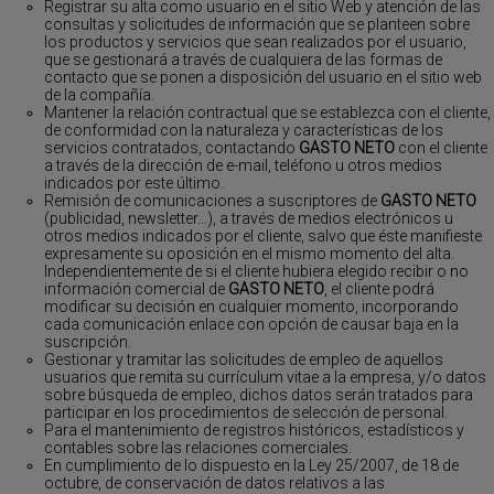
Registrar su alta como usuario en el sitio Web y atención de las
consultas y solicitudes de información que se planteen sobre
los productos y servicios que sean realizados por el usuario,
que se gestionará a través de cualquiera de las formas de
contacto que se ponen a disposición del usuario en el sitio web
de la compañía.
Mantener la relación contractual que se establezca con el cliente,
de conformidad con la naturaleza y características de los
servicios contratados, contactando
GASTO NETO
con el cliente
a través de la dirección de e-mail, teléfono u otros medios
indicados por este último.
Remisión de comunicaciones a suscriptores de
GASTO NETO
(publicidad, newsletter…), a través de medios electrónicos u
otros medios indicados por el cliente, salvo que éste manifieste
expresamente su oposición en el mismo momento del alta.
Independientemente de si el cliente hubiera elegido recibir o no
información comercial de
GASTO NETO
, el cliente podrá
modificar su decisión en cualquier momento, incorporando
cada comunicación enlace con opción de causar baja en la
suscripción.
Gestionar y tramitar las solicitudes de empleo de aquellos
usuarios que remita su currículum vitae a la empresa, y/o datos
sobre búsqueda de empleo, dichos datos serán tratados para
participar en los procedimientos de selección de personal.
Para el mantenimiento de registros históricos, estadísticos y
contables sobre las relaciones comerciales.
En cumplimiento de lo dispuesto en la Ley 25/2007, de 18 de
octubre, de conservación de datos relativos a las