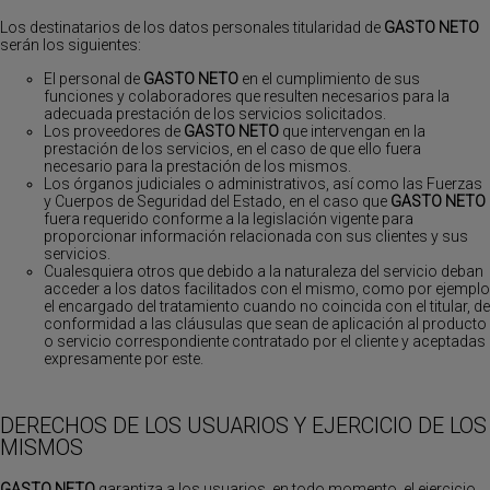
Los destinatarios de los datos personales titularidad de
GASTO NETO
serán los siguientes:
El personal de
GASTO NETO
en el cumplimiento de sus
funciones y colaboradores que resulten necesarios para la
adecuada prestación de los servicios solicitados.
Los proveedores de
GASTO NETO
que intervengan en la
prestación de los servicios, en el caso de que ello fuera
necesario para la prestación de los mismos.
Los órganos judiciales o administrativos, así como las Fuerzas
y Cuerpos de Seguridad del Estado, en el caso que
GASTO NETO
fuera requerido conforme a la legislación vigente para
proporcionar información relacionada con sus clientes y sus
servicios.
Cualesquiera otros que debido a la naturaleza del servicio deban
acceder a los datos facilitados con el mismo, como por ejemplo
el encargado del tratamiento cuando no coincida con el titular, de
conformidad a las cláusulas que sean de aplicación al producto
o servicio correspondiente contratado por el cliente y aceptadas
expresamente por este.
DERECHOS DE LOS USUARIOS Y EJERCICIO DE LOS
MISMOS
GASTO NETO
garantiza a los usuarios, en todo momento, el ejercicio