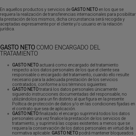
En aquellos productos y servicios de
GASTO NETO
en los que se
requiera la realización de transferencias internacionales para posibilitar
la prestación de los mismos, dicha circunstancia será recogida y
aceptadas expresamente por el cliente y/o usuario en la relación
jurídica.
GASTO NETO
COMO ENCARGADO DEL
TRATAMIENTO
GASTO NETO
actuará como encargado del tratamiento
respecto a los datos personales de los que el cliente sea
responsable o encargado del tratamiento, cuando ello resulte
necesario para la adecuada prestación de los servicios
contratados, conforme a los términos siguientes:
GASTO NETO
tratará los datos personales únicamente
siguiendo instrucciones documentadas del responsable, no
utilizándolos para un fin distinto al que figura en la presente
Política de protección de datos y/o en las condiciones fijadas en
el contrato que sea de aplicación.
GASTO NETO
finalizado el encargo suprimirá todos los datos
personales una vez finalice la prestación de los servicios de
tratamiento, y suprimirá las copias existentes a menos que se
requiera la conservación de los datos personales en virtud de la
normativa aplicable.
GASTO NETO
podrá mantener bloqueados