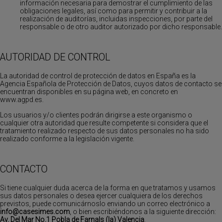
información necesaria para demostrar el cumplimiento de las
obligaciones legales, así como para permitir y contribuir a la
realización de auditorías, incluidas inspecciones, por parte del
responsable o de otro auditor autorizado por dicho responsable.
AUTORIDAD DE CONTROL
La autoridad de control de protección de datos en España es la
Agencia Española de Protección de Datos, cuyos datos de contacto se
encuentran disponibles en su página web, en concreto en
www.agpd.es.
Los usuarios y/o clientes podrán dirigirse a este organismo o
cualquier otra autoridad que resulte competente si considera que el
tratamiento realizado respecto de sus datos personales no ha sido
realizado conforme a la legislación vigente.
CONTACTO
Si tiene cualquier duda acerca de la forma en que tratamos y usamos
sus datos personales o desea ejercer cualquiera de los derechos
previstos, puede comunicárnoslo enviando un correo electrónico a
info@casesimes.com
, o bien escribiéndonos a la siguiente dirección:
Av. Del Mar No.1 Pobla de Farnals (la) Valencia
.