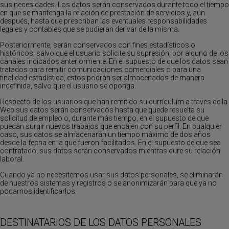
sus necesidades. Los datos serán conservados durante todo el tiempo
en que se mantenga la relación de prestación de servicios y, aún
después, hasta que prescriban las eventuales responsabilidades
legales y contables que se pudieran derivar de la misma.
Posteriormente, serán conservados con fines estadísticos o
históricos, salvo que el usuario solicite su supresión, por alguno de los
canales indicados anteriormente. En el supuesto de que los datos sean
tratados para remitir comunicaciones comerciales o para una
finalidad estadística, estos podrán ser almacenados de manera
indefinida, salvo que el usuario se oponga.
Respecto de los usuarios que han remitido su currículum a través de la
Web sus datos serán conservados hasta que quede resuelta su
solicitud de empleo o, durante más tiempo, en el supuesto de que
puedan surgir nuevos trabajos que encajen con su perfil. En cualquier
caso, sus datos se almacenarán un tiempo máximo de dos años
desde la fecha en la que fueron facilitados. En el supuesto de que sea
contratado, sus datos serán conservados mientras dure su relación
laboral.
Cuando ya no necesitemos usar sus datos personales, se eliminarán
de nuestros sistemas y registros o se anonimizarán para que ya no
podamos identificarlos.
DESTINATARIOS DE LOS DATOS PERSONALES